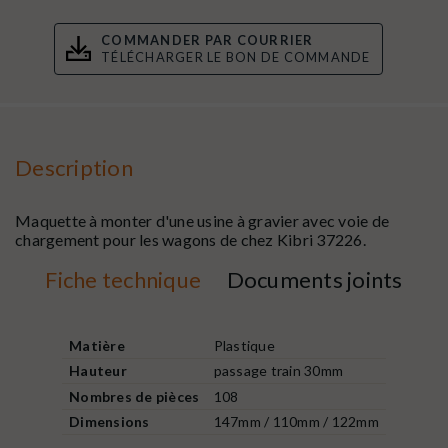
COMMANDER PAR COURRIER
TÉLÉCHARGER LE BON DE COMMANDE
Description
Maquette à monter d'une usine à gravier avec voie de
chargement pour les wagons de chez Kibri 37226.
Fiche technique
Documents joints
Matière
Plastique
Hauteur
passage train 30mm
Nombres de pièces
108
Dimensions
147mm / 110mm / 122mm