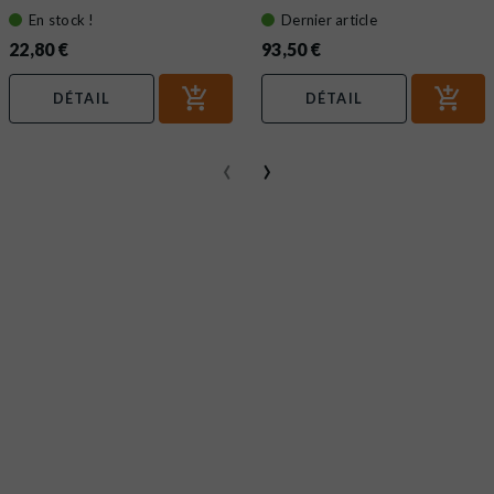
En stock !
Dernier article
22,80 €
93,50 €
DÉTAIL
DÉTAIL
‹
›