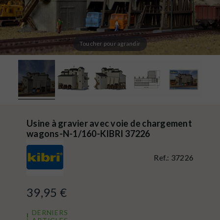
Toucher pour agrandir
Usine à gravier avec voie de chargement
wagons-N-1/160-KIBRI 37226
Ref.:
37226
39,95 €
DERNIERS