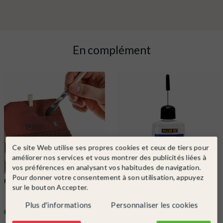
En complément
Ce site Web utilise ses propres cookies et ceux de tiers pour
améliorer nos services et vous montrer des publicités liées à
vos préférences en analysant vos habitudes de navigation.
Pour donner votre consentement à son utilisation, appuyez
FALLER
Ref. 170695
FALLER
Ref. 170492
sur le bouton Accepter.
Set à patiner-FALLER 170695
Colle pour maquette avec bec de
précision-FALLER 170492
Plus d'informations
Personnaliser les cookies
En stock !
En stock !