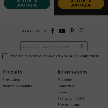
VISITER LA
VISITER LA
BOUTIQUE
BOUTIQUE
SUIVEZ-NOUS SUR

J'accepte les conditions générales et la politique de confidentialité
Produits
Informations
Promotions
Paiement
Nouveaux produits
Commande
Livraison
Points de fidélité
SAV et retour