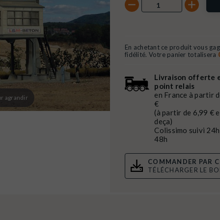
En achetant ce produit vous ga
fidélité. Votre panier totalisera
Livraison offerte 
point relais
en France à partir 
r agrandir
€
(à partir de 6,99 € 
deça)
Colissimo suivi 24h
48h
COMMANDER PAR C
TÉLÉCHARGER LE B