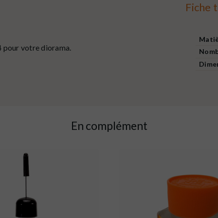
Fiche 
Mati
pour votre diorama.
Nombr
Dime
En complément