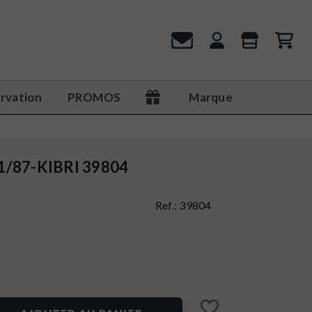
rvation
PROMOS
Marque
-1/87-KIBRI 39804
Ref.:
39804
favorite_border