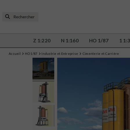
Z 1:220
N 1:160
HO 1/87
1 1:
Accueil
HO 1/87
Industrie et Entreprise
Cimenterie et Carrière