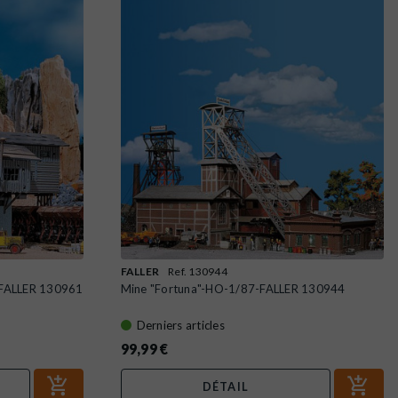
FALLER
Ref. 130944
7-FALLER 130961
Mine "Fortuna"-HO-1/87-FALLER 130944
Derniers articles
99,99 €
DÉTAIL