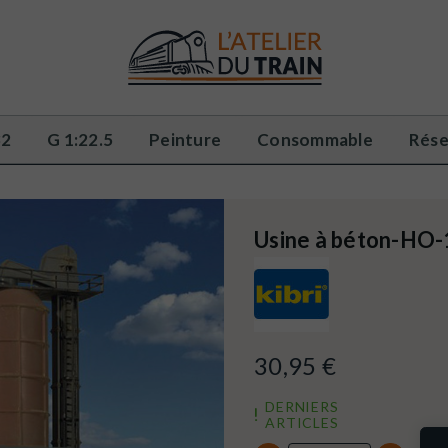
32
G 1:22.5
Peinture
Consommable
Rése
Usine à béton-HO
30,95 €
DERNIERS
ARTICLES