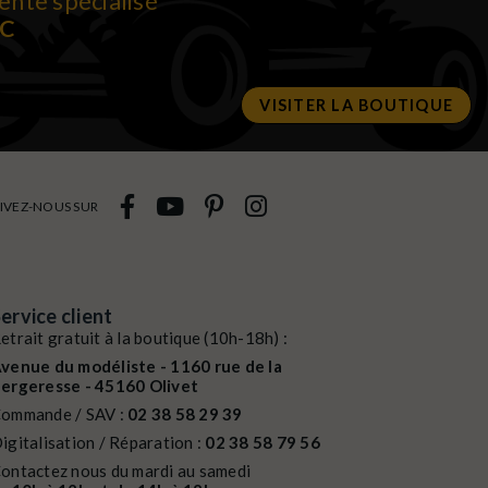
ente spécialisé
RC
VISITER LA BOUTIQUE
IVEZ-NOUS SUR
ervice client
etrait gratuit à la boutique (10h-18h) :
venue du modéliste - 1160 rue de la
ergeresse - 45160 Olivet
ommande / SAV :
02 38 58 29 39
igitalisation / Réparation :
02 38 58 79 56
ontactez nous du mardi au samedi