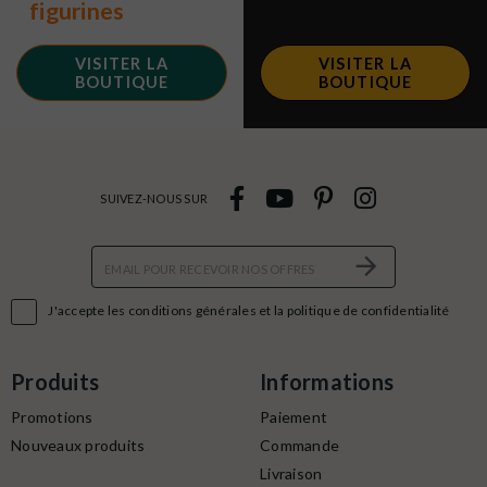
figurines
VISITER LA
VISITER LA
BOUTIQUE
BOUTIQUE
SUIVEZ-NOUS SUR

J'accepte les conditions générales et la politique de confidentialité
Produits
Informations
Promotions
Paiement
Nouveaux produits
Commande
Livraison