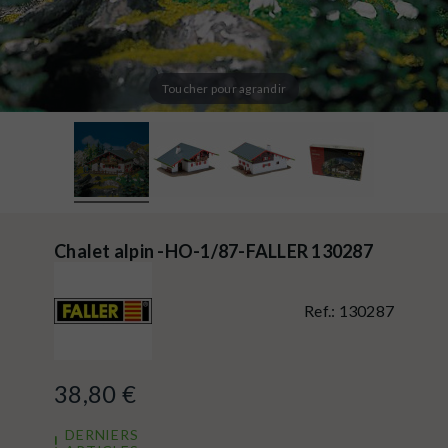
Toucher pour agrandir
Chalet alpin -HO-1/87-FALLER 130287
Ref.:
130287
38,80 €
DERNIERS