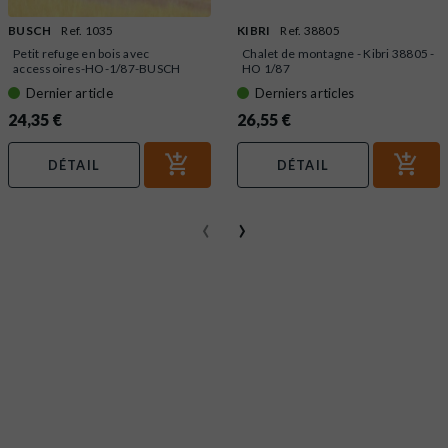
BUSCH
Ref. 1035
KIBRI
Ref. 38805
Petit refuge en bois avec
Chalet de montagne - Kibri 38805 -
accessoires-HO-1/87-BUSCH
HO 1/87
1035
Dernier article
Derniers articles
24,35 €
26,55 €
DÉTAIL
DÉTAIL
‹
›