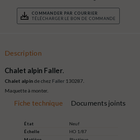
COMMANDER PAR COURRIER
TÉLÉCHARGER LE BON DE COMMANDE
Description
Chalet alpin Faller.
Chalet alpin
de chez
Faller
130287.
Maquette à monter.
Fiche technique
Documents joints
État
Neuf
Échelle
HO 1/87
Matière
Plastique