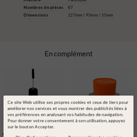
Nombres de pièces
87
Dimensions
127mm / 93mm / 55mm
En complément
Ce site Web utilise ses propres cookies et ceux de tiers pour
améliorer nos services et vous montrer des publicités liées à
vos préférences en analysant vos habitudes de navigation.
Pour donner votre consentement à son utilisation, appuyez
sur le bouton Accepter.
FALLER
Ref. 170492
TAMIYA
Ref. 87012