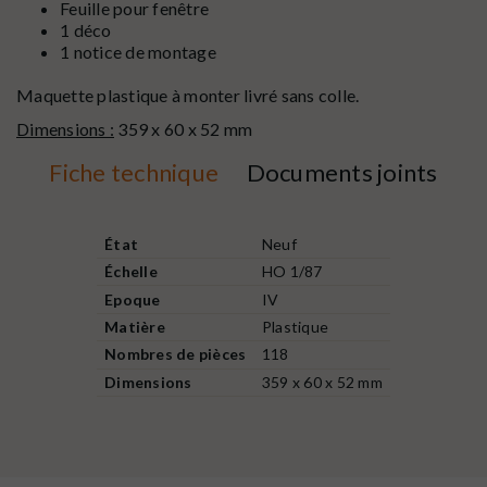
Feuille pour fenêtre
1 déco
1 notice de montage
Maquette plastique à monter livré sans colle.
Dimensions :
359 x 60 x 52 mm
Fiche technique
Documents joints
État
Neuf
Échelle
HO 1/87
Epoque
IV
Matière
Plastique
Nombres de pièces
118
Dimensions
359 x 60 x 52 mm