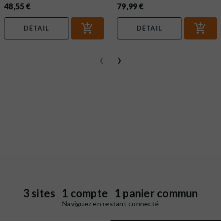
48,55 €
79,99 €
DÉTAIL
DÉTAIL
‹
›
3 sites 1 compte 1 panier commun
Naviguez en restant connecté