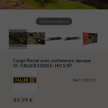
Toucher pour agrandir
Cargo fluvial avec conteneurs, époque
IV - FALLER 131013 - HO 1/87
Ref.:
131013
49,99 €