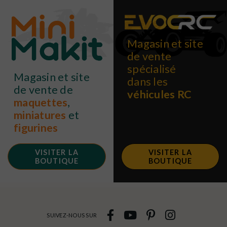
Magasin et site
de vente
spécialisé
Magasin et site
dans les
de vente de
véhicules RC
maquettes
,
miniatures
et
figurines
VISITER LA
VISITER LA
BOUTIQUE
BOUTIQUE
SUIVEZ-NOUS SUR