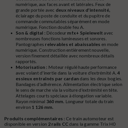
numérique, aux faces avant et latérales. Feux de
grande portée avec
deux niveaux d'intensité,
éclairage du poste de conduite et du pupitre de
commande commutables séparément en mode
numérique. Fonction double feu A.
Son & digital :
Décodeur
mfx+ Spielewelt
avec
nombreuses fonctions lumineuses et sonores.
Pantographes
relevables et abaissables
en mode
numérique. Construction entièrement nouvelle,
version finement détaillée avec nombreux détails
rapportés.
Motorisation :
Moteur régulé haute performance
avec volant d'inertie dans la voiture d'extrémité A.
4
essieux entraînés par cardan
dans les deux bogies.
Bandages d'adhérence. Alimentation électrique selon
le sens de marche via la voiture d'extrémité en tête.
Attelages courts spéciaux à élongation variable.
Rayon minimal
360 mm.
Longueur totale du train
environ
1 126 mm.
Produits complémentaires :
Ce train automoteur est
disponible en version
2 rails CC
dans la gamme Trix H0