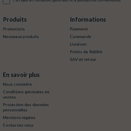

J'accepte les conditions générales et la politique de confidentialité
Produits
Informations
Promotions
Paiement
Nouveaux produits
Commande
Livraison
Points de fidélité
SAV et retour
En savoir plus
Nous connaitre
Conditions générales de
ventes
Protection des données
personnelles
Mentions légales
Contactez-nous