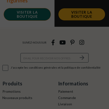
figurines
VISITER LA
VISITER LA
BOUTIQUE
BOUTIQUE
SUIVEZ-NOUS SUR

J'accepte les conditions générales et la politique de confidentialité
Produits
Informations
Promotions
Paiement
Nouveaux produits
Commande
Livraison