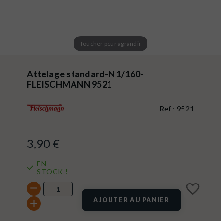
Toucher pour agrandir
Attelage standard-N 1/160-
FLEISCHMANN 9521
Ref.:
9521
3,90 €
EN
STOCK !
favorite_border
AJOUTER AU PANIER