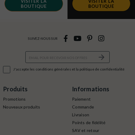
VISITER LA
VISITER LA
BOUTIQUE
BOUTIQUE
SUIVEZ-NOUS SUR

J'accepte les conditions générales et la politique de confidentialité
Produits
Informations
Promotions
Paiement
Nouveaux produits
Commande
Livraison
Points de fidélité
SAV et retour