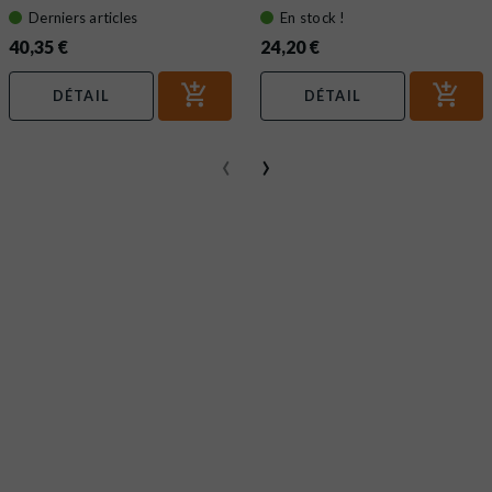
Derniers articles
En stock !
40,35 €
24,20 €
DÉTAIL
DÉTAIL
‹
›