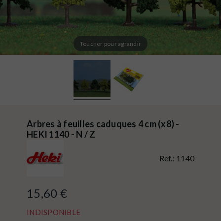
Toucher pour agrandir
Arbres à feuilles caduques 4 cm (x8) -
HEKI 1140 - N / Z
Ref.:
1140
15,60 €
INDISPONIBLE