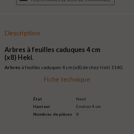
Description
Arbres à feuilles caduques 4 cm
(x8) Heki.
Arbres
à feuilles caduques 4 cm (x8) de chez
Heki
1140.
Fiche technique
État
Neuf
Hauteur
Environ 4 cm
Nombres de pièces
8