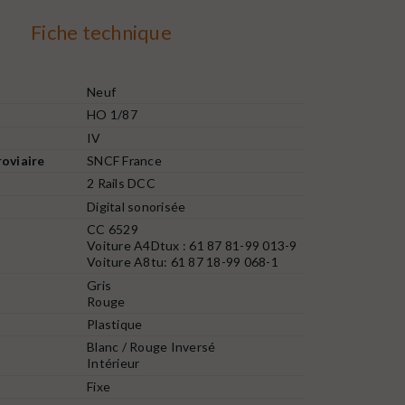
Fiche technique
Neuf
HO 1/87
IV
oviaire
SNCF France
2 Rails DCC
Digital sonorisée
CC 6529
Voiture A4Dtux : 61 87 81-99 013-9
Voiture A8tu: 61 87 18-99 068-1
Gris
Rouge
Plastique
Blanc / Rouge Inversé
Intérieur
Fixe