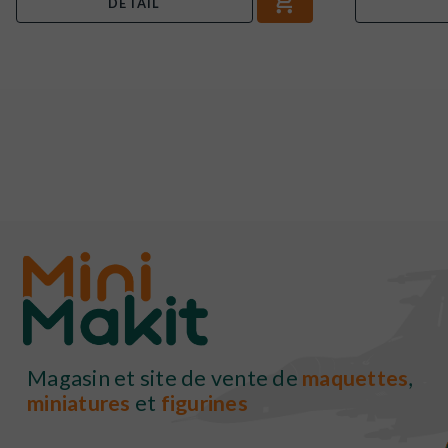
DÉTAIL
Magasin et site de vente de
maquettes
,
miniatures
et
figurines