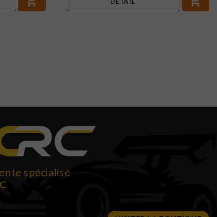
DÉTAIL
ente spécialisé
RC