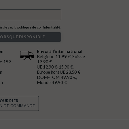
ales et la politique de confidentialité.
LORSQUE DISPONIBLE
en
Envoi à l’international
Belgique 11.99 €, Suisse
de 159
19.90 €
UE 12.90 €-15.90 €,
en
Europe hors UE 23.50 €
DOM-TOM 49.90 €,
 à
Monde 49.90 €
OURRIER
ON DE COMMANDE