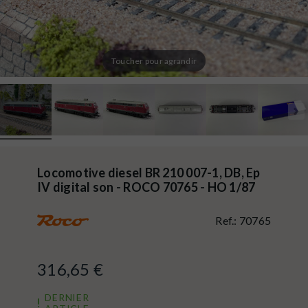
Toucher pour agrandir
Locomotive diesel BR 210 007-1, DB, Ep
IV digital son - ROCO 70765 - HO 1/87
Ref.:
70765
316,65 €
DERNIER