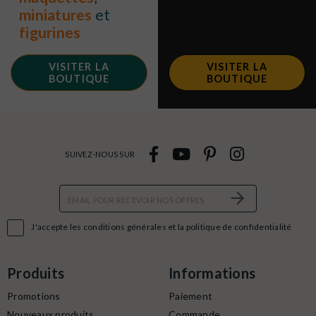
miniatures
et
figurines
VISITER LA
VISITER LA
BOUTIQUE
BOUTIQUE
SUIVEZ-NOUS SUR

J'accepte les conditions générales et la politique de confidentialité
Produits
Informations
Promotions
Paiement
Nouveaux produits
Commande