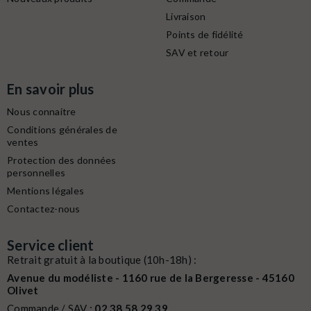
Livraison
Points de fidélité
SAV et retour
En savoir plus
Nous connaitre
Conditions générales de
ventes
Protection des données
personnelles
Mentions légales
Contactez-nous
Service client
Retrait gratuit à la boutique (10h-18h) :
Avenue du modéliste - 1160 rue de la Bergeresse - 45160
Olivet
Commande / SAV :
02 38 58 29 39