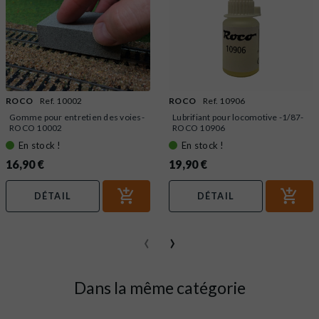
ROCO
Ref. 10002
ROCO
Ref. 10906
Gomme pour entretien des voies-
Lubrifiant pour locomotive -1/87-
ROCO 10002
ROCO 10906
En stock !
En stock !
16,90 €
19,90 €
DÉTAIL
DÉTAIL
‹
›
Dans la même catégorie