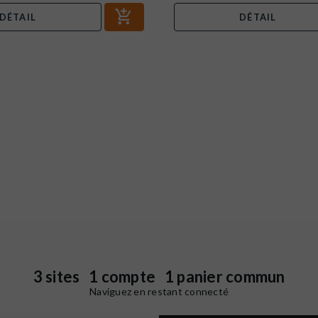
DÉTAIL
DÉTAIL
3 sites 1 compte 1 panier commun
Naviguez en restant connecté