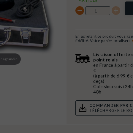
ARTICLE
En achetant ce produit vous ga
fidélité. Votre panier totalisera
Livraison offerte 
r agrandir
point relais
en France à partir 
€
(à partir de 6,99 € 
deça)
Colissimo suivi 24h
48h
COMMANDER PAR C
TÉLÉCHARGER LE B