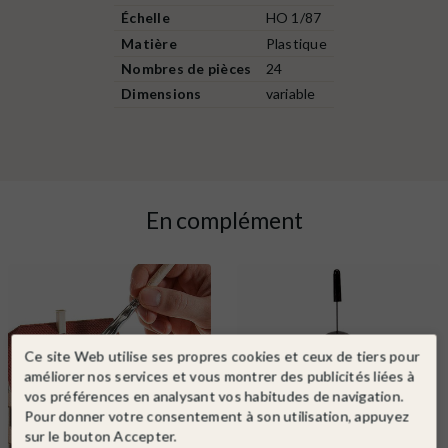
Échelle
HO 1/87
Matière
Plastique
Nombres de pièces
24
Dimensions
variable
En complément
Ce site Web utilise ses propres cookies et ceux de tiers pour
améliorer nos services et vous montrer des publicités liées à
vos préférences en analysant vos habitudes de navigation.
Pour donner votre consentement à son utilisation, appuyez
sur le bouton Accepter.