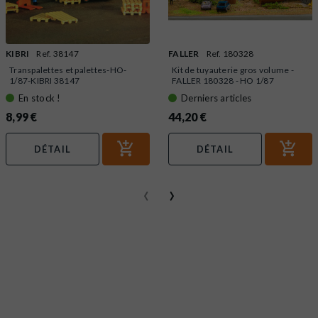
KIBRI
Ref. 38147
FALLER
Ref. 180328
Transpalettes et palettes-HO-
Kit de tuyauterie gros volume -
1/87-KIBRI 38147
FALLER 180328 - HO 1/87
En stock !
Derniers articles
8,99 €
44,20 €
DÉTAIL
DÉTAIL
‹
›