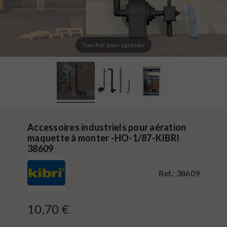
Toucher pour agrandir
Accessoires industriels pour aération
maquette à monter -HO-1/87-KIBRI
38609
Ref.:
38609
10,70 €