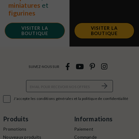
miniatures
et
figurines
VISITER LA
VISITER LA
BOUTIQUE
BOUTIQUE
SUIVEZ-NOUS SUR

J'accepte les conditions générales et la politique de confidentialité
Produits
Informations
Promotions
Paiement
Nouveaux produits
Commande