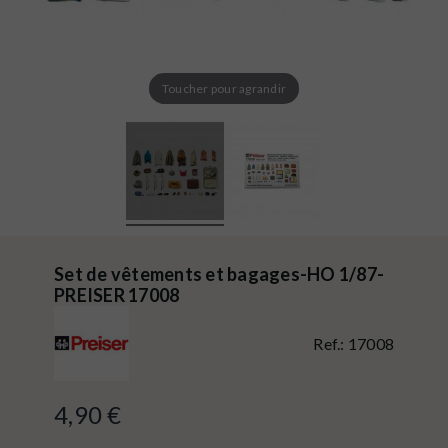
Toucher pour agrandir
Set de vêtements et bagages-HO 1/87-
PREISER 17008
Ref.:
17008
4,90 €