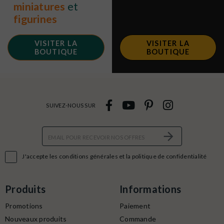
miniatures
et
figurines
VISITER LA
VISITER LA
BOUTIQUE
BOUTIQUE
SUIVEZ-NOUS SUR

J'accepte les conditions générales et la politique de confidentialité
Produits
Informations
Promotions
Paiement
Nouveaux produits
Commande