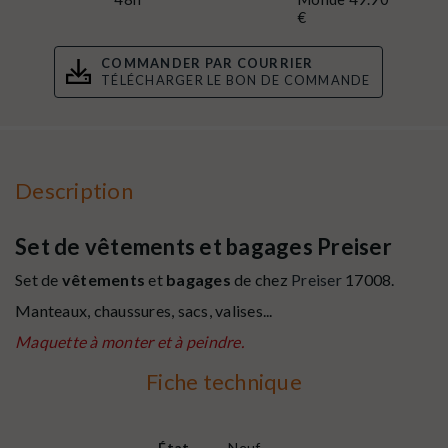
€
COMMANDER PAR COURRIER
TÉLÉCHARGER LE BON DE COMMANDE
Description
Set de vêtements et bagages Preiser
Set de
vêtements
et
bagages
de chez
Preiser
17008.
Manteaux, chaussures, sacs, valises...
Maquette à monter et à peindre.
Fiche technique
État
Neuf