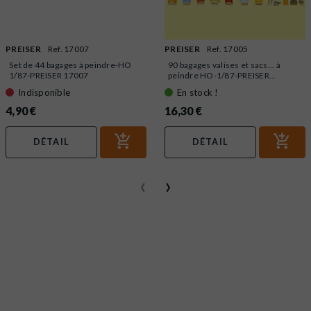
PREISER
Ref. 17007
PREISER
Ref. 17005
Set de 44 bagages à peindre-HO
90 bagages valises et sacs... à
1/87-PREISER 17007
peindre HO-1/87-PREISER...
Indisponible
En stock !
4,90 €
16,30 €
DÉTAIL
DÉTAIL
‹
›