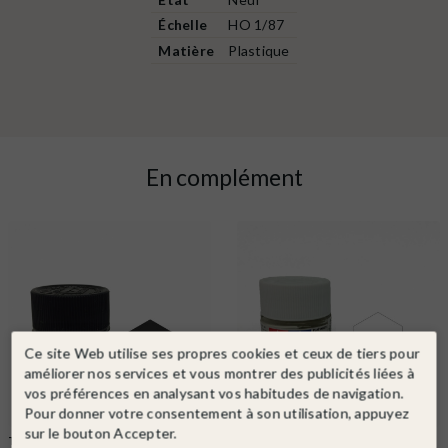
Échelle
HO 1/87
Matière
Plastique
En complément
Ce site Web utilise ses propres cookies et ceux de tiers pour
améliorer nos services et vous montrer des publicités liées à
vos préférences en analysant vos habitudes de navigation.
Pour donner votre consentement à son utilisation, appuyez
sur le bouton Accepter.
TAMIYA
Ref. 81701 XF1
TAMIYA
Ref. 81702 XF2