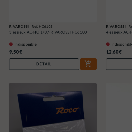
RIVAROSSI
Ref. HC6103
RIVAROSSI
R
3 essieux AC-HO 1/87-RIVAROSSI HC6103
4 essieux AC
Indisponible
Indisponibl
9,50 €
12,60 €
DÉTAIL