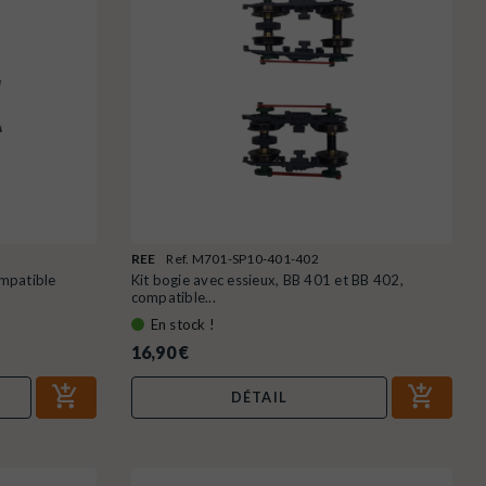
REE
Ref. M701-SP10-401-402
ompatible
Kit bogie avec essieux, BB 401 et BB 402,
compatible...
En stock !
16,90 €
DÉTAIL