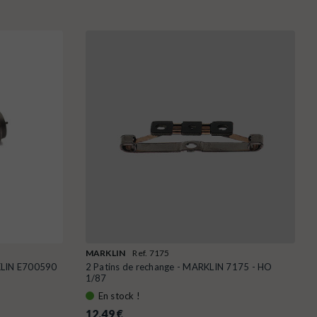
MARKLIN
Ref. 7175
RKLIN E700590
2 Patins de rechange - MARKLIN 7175 - HO
1/87
En stock !
12,49 €