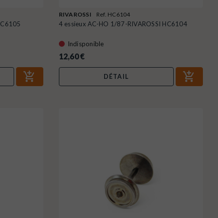
RIVAROSSI
Ref. HC6104
HC6105
4 essieux AC-HO 1/87-RIVAROSSI HC6104
Indisponible
12,60 €
DÉTAIL