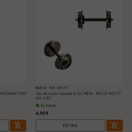
ROCO
Ref. 40177
KLIN E36667900
Jeu de roues standard, DC NEM - ROCO 40177-
HO 1/87
En Stock
6,90 €
DÉTAIL