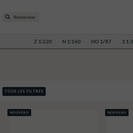
Z 1:220
N 1:160
HO 1/87
1 1:
TOUS LES FILTRES
NOUVEAU
NOUVEAU