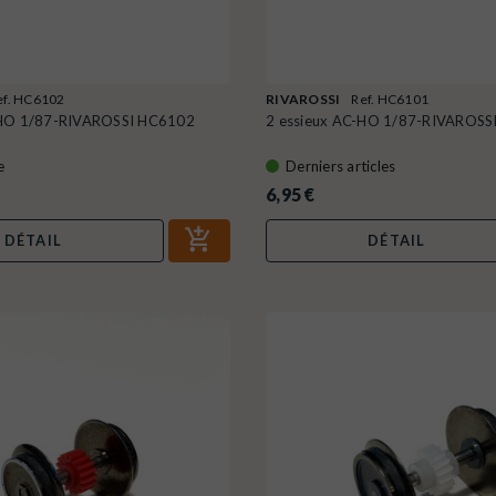
ef. HC6102
RIVAROSSI
Ref. HC6101
-HO 1/87-RIVAROSSI HC6102
2 essieux AC-HO 1/87-RIVAROSS
e
Derniers articles
6,95 €
DÉTAIL
DÉTAIL