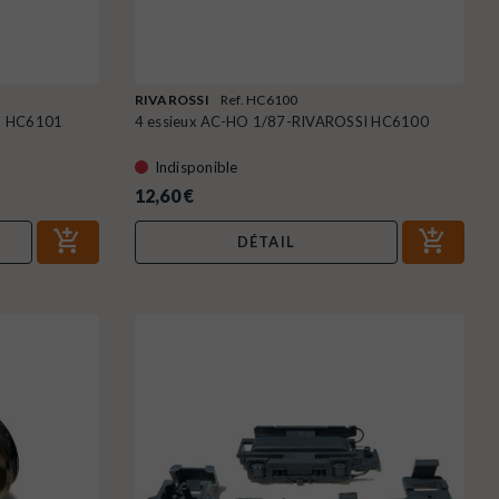
RIVAROSSI
Ref. HC6100
I HC6101
4 essieux AC-HO 1/87-RIVAROSSI HC6100
Indisponible
12,60 €
DÉTAIL