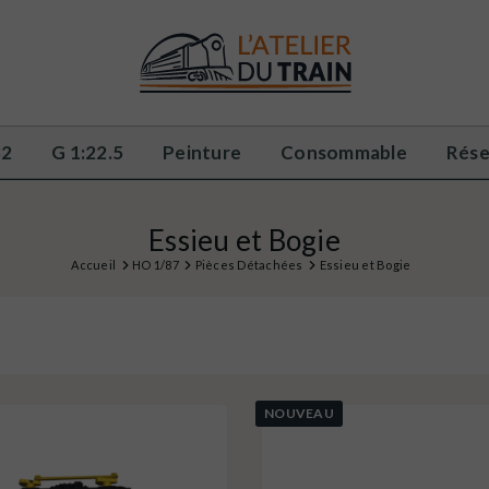
32
G 1:22.5
Peinture
Consommable
Rése
Essieu et Bogie
Accueil
HO 1/87
Pièces Détachées
Essieu et Bogie
NOUVEAU