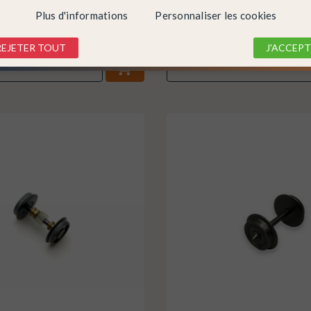
Plus d'informations
Personnaliser les cookies
Indisponible
8,80 €
REJETER TOUT
J'ACCEPT
DÉTAIL
DÉTAIL