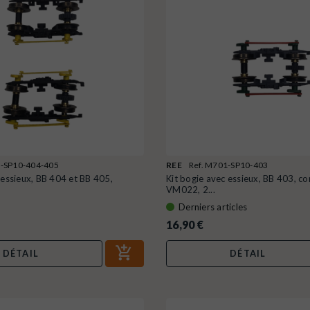
1-SP10-404-405
REE
Ref. M701-SP10-403
 essieux, BB 404 et BB 405,
Kit bogie avec essieux, BB 403, c
VM022, 2...
Derniers articles
16,90 €
DÉTAIL
DÉTAIL