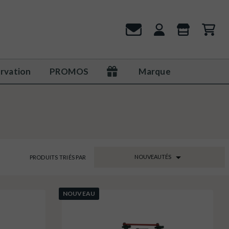
rvation
PROMOS
Marque

NOUVEAUTÉS
PRODUITS TRIÉS PAR
NOUVEAU