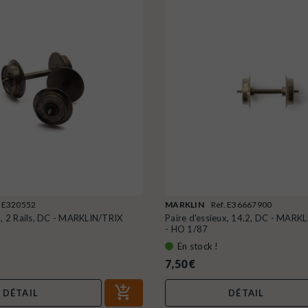
. E320552
MARKLIN
Ref. E36667900
x, 2 Rails, DC - MARKLIN/TRIX
Paire d'essieux, 14.2, DC - MAR
- HO 1/87
En stock !
7,50 €
DÉTAIL
DÉTAIL