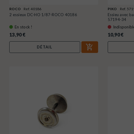
ROCO
Ref. 40186
PIKO
Ref. 57
2 essieux DC-HO 1/87-ROCO 40186
Essieu avec b
57194-34
En stock !
Indisponibl
13,90 €
10,90 €
DÉTAIL