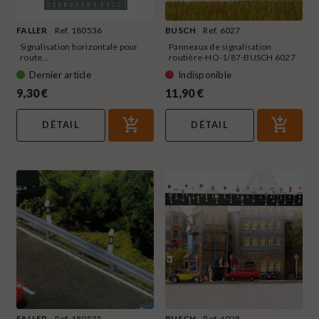
FALLER
Ref. 180536
BUSCH
Ref. 6027
Signalisation horizontale pour
Panneaux de signalisation
route...
routière-HO-1/87-BUSCH 6027
Dernier article
Indisponible
9,30 €
11,90 €
DÉTAIL
DÉTAIL
FALLER
Ref. 180535
BUSCH
Ref. 6028