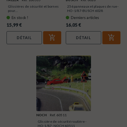
Glissières de sécurité et bornes
256 panneaux et plaques de rue-
pour...
HO-1/87-BUSCH 6028
En stock !
Derniers articles
15,99 €
16,05 €
DÉTAIL
DÉTAIL
NOCH
Ref. 60511
Glissière de sécurité routière -
HO-1/87- NOCH 60511