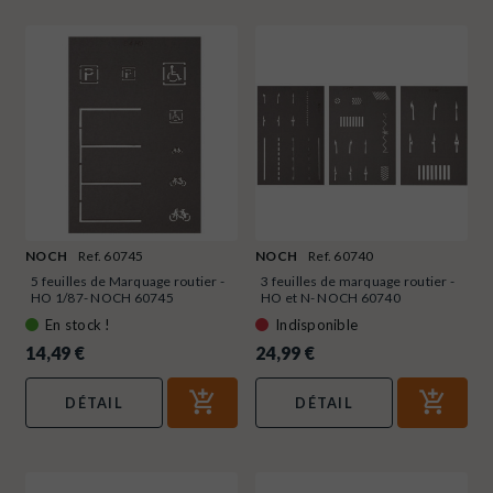
NOCH
Ref. 60745
NOCH
Ref. 60740
5 feuilles de Marquage routier -
3 feuilles de marquage routier -
HO 1/87- NOCH 60745
HO et N- NOCH 60740
En stock !
Indisponible
14,49 €
24,99 €
DÉTAIL
DÉTAIL