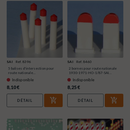
SAI
Ref. 8396
SAI
Ref. 8460
5 balises d'intersection pour
2 bornes pour route nationale
route nationale...
1930-1971-HO-1/87-SAI...
Indisponible
Indisponible
8,10 €
8,25 €
DÉTAIL
DÉTAIL