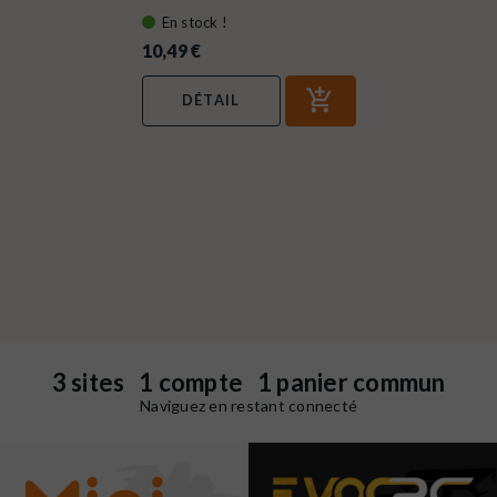
En stock !
10,49 €
DÉTAIL
3 sites 1 compte 1 panier commun
Naviguez en restant connecté