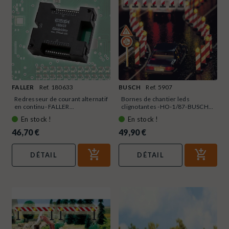
FALLER
Ref. 180633
BUSCH
Ref. 5907
Redresseur de courant alternatif
Bornes de chantier leds
en continu- FALLER...
clignotantes -HO-1/87-BUSCH...
En stock !
En stock !
46,70 €
49,90 €
DÉTAIL
DÉTAIL