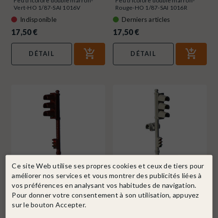
Feu tricolore double marron-
Feu tricolore double marron-
Vert-HO 1/87-SAI 1016V
Rouge-HO 1/87-SAI 1016R
Indisponible
Derniers articles
17,50 €
17,50 €
DÉTAIL
DÉTAIL
Ce site Web utilise ses propres cookies et ceux de tiers pour
améliorer nos services et vous montrer des publicités liées à
vos préférences en analysant vos habitudes de navigation.
SAI RETRO 87
Ref. 1014R
SAI RETRO 87
Ref. 1012R
Pour donner votre consentement à son utilisation, appuyez
Feu tricolore simple marron-
Feu tricolore simple gris-Rouge-
sur le bouton Accepter.
Rouge-HO 1/87-SAI 1014R
HO 1/87-SAI 1012R
Indisponible
Indisponible