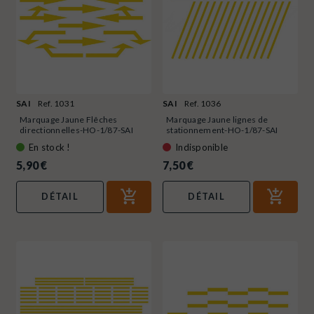
SAI
Ref. 1031
SAI
Ref. 1036
Marquage Jaune Flêches
Marquage Jaune lignes de
directionnelles-HO-1/87-SAI
stationnement-HO-1/87-SAI
1031
1036
En stock !
Indisponible
5,90 €
7,50 €
DÉTAIL
DÉTAIL