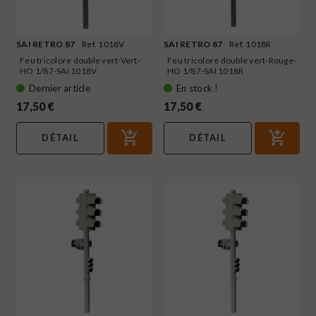
SAI RETRO 87
Ref. 1018V
SAI RETRO 87
Ref. 1018R
Feu tricolore double vert-Vert-
Feu tricolore double vert-Rouge-
HO 1/87-SAI 1018V
HO 1/87-SAI 1018R
Dernier article
En stock !
17,50 €
17,50 €
DÉTAIL
DÉTAIL