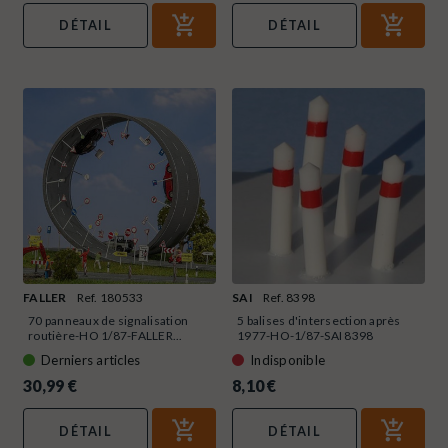
DÉTAIL
DÉTAIL
FALLER
Ref. 180533
SAI
Ref. 8398
70 panneaux de signalisation
5 balises d'intersection après
routière-HO 1/87-FALLER...
1977-HO-1/87-SAI 8398
Derniers articles
Indisponible
30,99 €
8,10 €
DÉTAIL
DÉTAIL