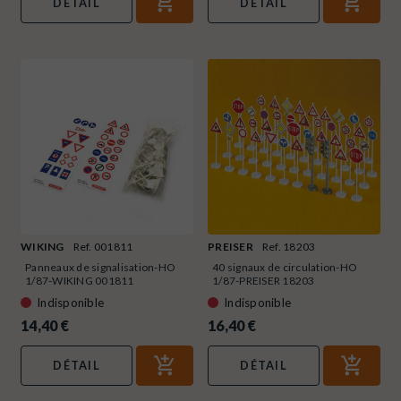
DÉTAIL
DÉTAIL
WIKING
Ref. 001811
PREISER
Ref. 18203
Panneaux de signalisation-HO
40 signaux de circulation-HO
1/87-WIKING 001811
1/87-PREISER 18203
Indisponible
Indisponible
14,40 €
16,40 €
DÉTAIL
DÉTAIL