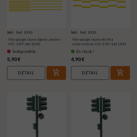
SAI
Ref. 1030
SAI
Ref. 1033
Marquage Jaune lignes axiales-
Marquage Jaune Arrêt à
HO-1/87-SAI 1030
intersection-HO-1/87-SAI 1033
Indisponible
En stock !
5,90 €
4,90 €
DÉTAIL
DÉTAIL