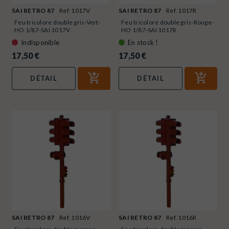
SAI RETRO 87
Ref. 1017V
SAI RETRO 87
Ref. 1017R
Feu tricolore double gris-Vert-
Feu tricolore double gris-Rouge-
HO 1/87-SAI 1017V
HO 1/87-SAI 1017R
Indisponible
En stock !
17,50 €
17,50 €
DÉTAIL
DÉTAIL
SAI RETRO 87
Ref. 1016V
SAI RETRO 87
Ref. 1016R