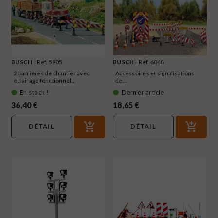
BUSCH
Ref. 5905
BUSCH
Ref. 6048
2 barrières de chantier avec
Accessoires et signalisations
éclairage fonctionnel...
de...
En stock !
Dernier article
36,40 €
18,65 €
DÉTAIL
DÉTAIL