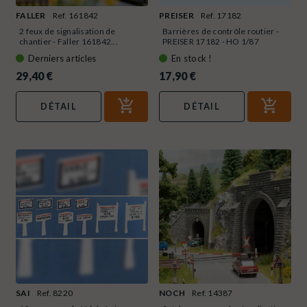
FALLER
Ref. 161842
PREISER
Ref. 17182
2 feux de signalisation de
Barrières de contrôle routier -
chantier - Faller 161842...
PREISER 17182 - HO 1/87
Derniers articles
En stock !
29,40 €
17,90 €
DÉTAIL
DÉTAIL
SAI
Ref. 8220
NOCH
Ref. 14387