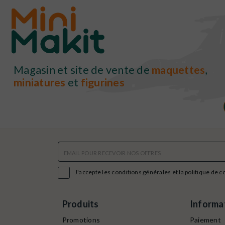
Magasin et site de vente de
maquettes
,
miniatures
et
figurines

J'accepte les conditions générales et la politique de c
Produits
Informa
Promotions
Paiement