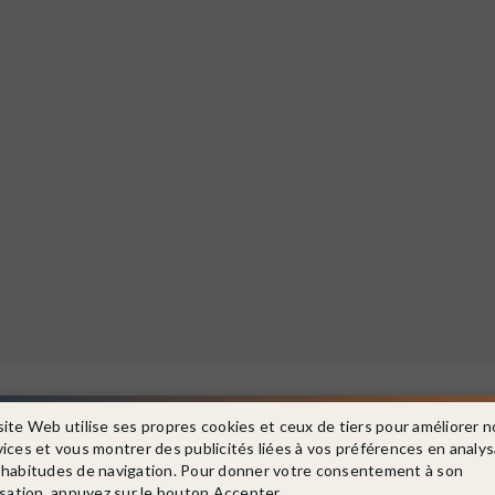
Dans la même catégorie
site Web utilise ses propres cookies et ceux de tiers pour améliorer n
vices et vous montrer des publicités liées à vos préférences en analy
 habitudes de navigation. Pour donner votre consentement à son
isation, appuyez sur le bouton Accepter.