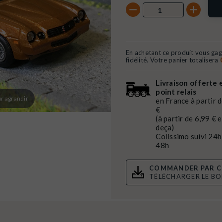
En achetant ce produit vous ga
fidélité. Votre panier totalisera
Livraison offerte 
point relais
r agrandir
en France à partir 
€
(à partir de 6,99 € 
deça)
Colissimo suivi 24h
48h
COMMANDER PAR C
TÉLÉCHARGER LE B