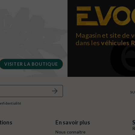
Magasin et site de v
dans les
véhicules 
VISITER LA BOUTIQUE
SU
onfidentialité
tions
En savoir plus
S
R
Nous connaitre