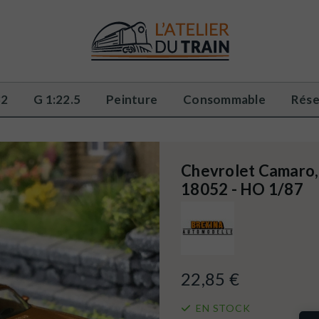
32
G 1:22.5
Peinture
Consommable
Rése
Chevrolet Camaro,
18052 - HO 1/87
22,85 €
EN STOCK