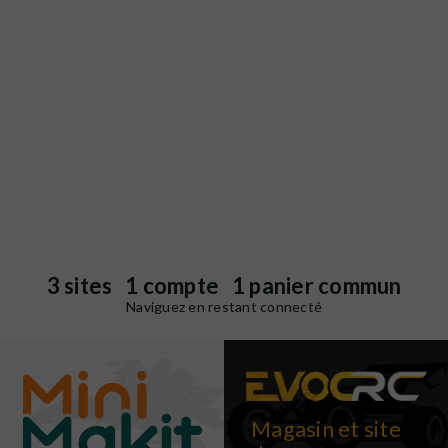
3 sites 1 compte 1 panier commun
Naviguez en restant connecté
Magasin et site