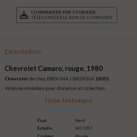
COMMANDER PAR COURRIER
TÉLÉCHARGER LE BON DE COMMANDE
Description
Chevrolet Camaro, rouge, 1980
Chevrolet
de chez
BREKINA
/
BREKINA
18051
Véhicule miniature pour dioramas et collection.
Fiche technique
État
Neuf
Échelle
HO 1/87
Couleur
Rouge