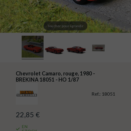
Toucher pour agrandir
Chevrolet Camaro, rouge, 1980 -
BREKINA 18051 - HO 1/87
Ref.:
18051
22,85 €
EN