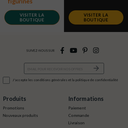
figurines
VISITER LA
VISITER LA
BOUTIQUE
BOUTIQUE
SUIVEZ-NOUS SUR

J'accepte les conditions générales et la politique de confidentialité
Produits
Informations
Promotions
Paiement
Nouveaux produits
Commande
Livraison