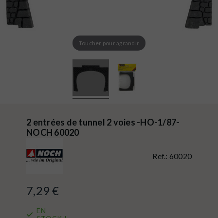
Toucher pour agrandir
2 entrées de tunnel 2 voies -HO-1/87-
NOCH 60020
Ref.:
60020
7,29 €
EN