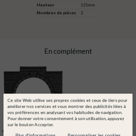
Hauteur
125mm
Nombres de pièces
2
En complément
Ce site Web utilise ses propres cookies et ceux de tiers pour
améliorer nos services et vous montrer des publicités liées à
vos préférences en analysant vos habitudes de navigation.
Pour donner votre consentement à son utilisation, appuyez
sur le bouton Accepter.
NOCH
Ref. 60010
Plus d'informations
Personnaliser les cookies