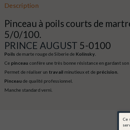
Description
Pinceau à poils courts de martr
5/0/100.
PRINCE AUGUST
5-0100
Poils
de marte rouge de Siberie de
Kolinsky
.
Ce
pinceau
confère une très bonne résistance en gardant son é
Permet de réaliser un
travail
minutieux et de
précision
.
Pinceau
de qualité professionnel.
Manche standard verni.
Ce 
ser