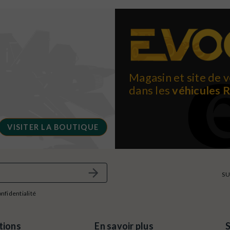
Magasin et site de v
dans les
véhicules 
VISITER LA BOUTIQUE
SU
onfidentialité
tions
En savoir plus
S