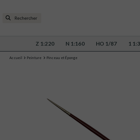
Z 1:220
N 1:160
HO 1/87
1 1:
Accueil
Peinture
Pinceau et Éponge