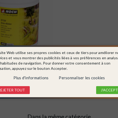
site Web utilise ses propres cookies et ceux de tiers pour améliorer n
vices et vous montrer des publicités liées à vos préférences en analy
130
 habitudes de navigation. Pour donner votre consentement à son
cage, herbe et ballast 250g -NOCH
isation, appuyez sur le bouton Accepter.
Plus d'informations
Personnaliser les cookies
REJETER TOUT
J'ACCEPT
DÉTAIL
Dans la même catégorie