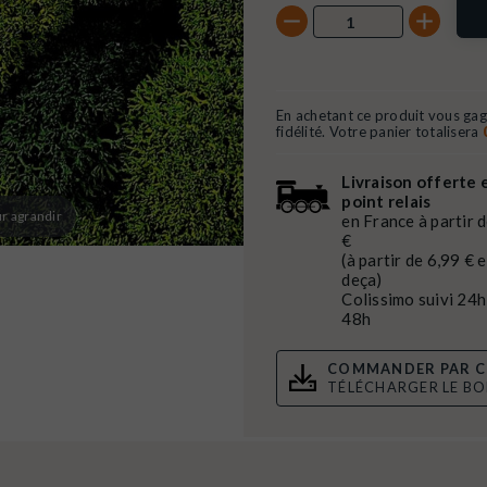
En achetant ce produit vous ga
fidélité. Votre panier totalisera
Livraison offerte 
point relais
r agrandir
en France à partir 
€
(à partir de 6,99 € 
deça)
Colissimo suivi 24h
48h
COMMANDER PAR C
TÉLÉCHARGER LE B