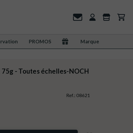
rvation
PROMOS
Marque
t 75g - Toutes échelles-NOCH
Ref.:
08621