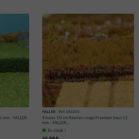
FALLER
Ref. 181235
15 mm - FALLER
4 haies 10 cm fleuries rouge Premium haut 12
mm - FALLER...
En stock !
15,99 €