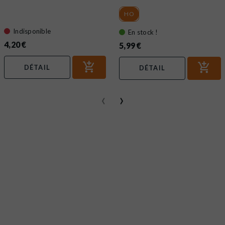
HO
Indisponible
En stock !
4,20 €
5,99 €
DÉTAIL
DÉTAIL
‹
›