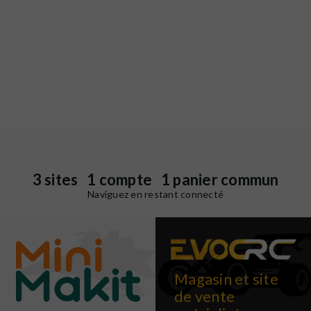
3 sites 1 compte 1 panier commun
Naviguez en restant connecté
Magasin et site
de vente