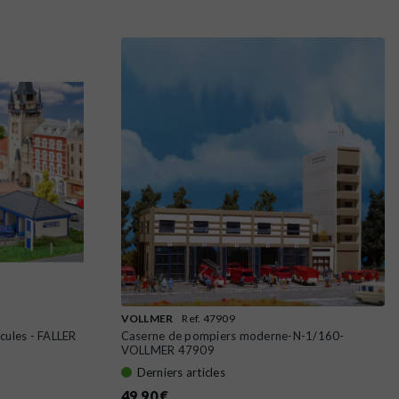
VOLLMER
Ref. 47909
cules - FALLER
Caserne de pompiers moderne-N-1/160-
VOLLMER 47909
Derniers articles
49,90 €