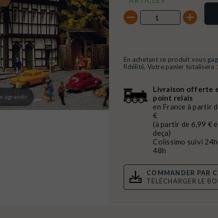
ARTICLES
En achetant ce produit vous ga
fidélité. Votre panier totalisera
Livraison offerte 
r agrandir
point relais
en France à partir 
€
(à partir de 6,99 € 
deça)
Colissimo suivi 24h
48h
COMMANDER PAR C
TÉLÉCHARGER LE B