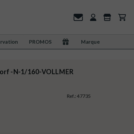
rvation
PROMOS
Marque
dorf -N-1/160-VOLLMER
Ref.:
47735